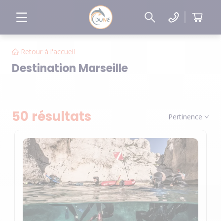
Retour à l'accueil
Destination Marseille
50 résultats
Pertinence