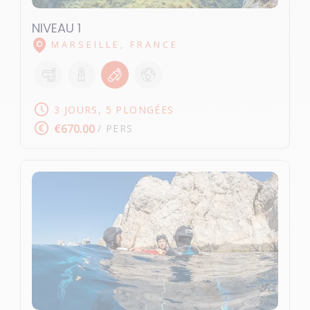
NIVEAU 1
MARSEILLE, FRANCE
3 JOURS, 5 PLONGÉES
€670.00
/ PERS