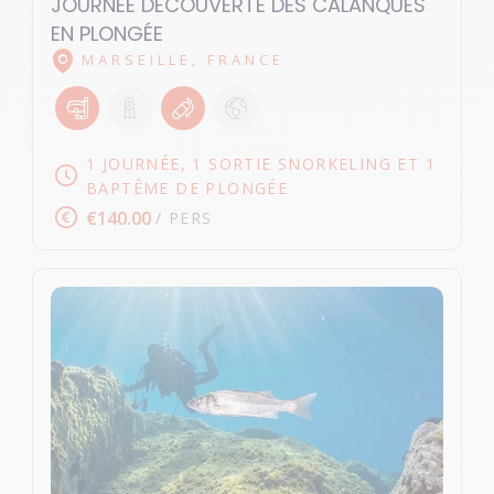
JOURNÉE DÉCOUVERTE DES CALANQUES
EN PLONGÉE
MARSEILLE, FRANCE
1 JOURNÉE, 1 SORTIE SNORKELING ET 1
BAPTÊME DE PLONGÉE
€140.00
/ PERS