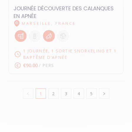
JOURNÉE DÉCOUVERTE DES CALANQUES
EN APNÉE
MARSEILLE, FRANCE
1 JOURNÉE, 1 SORTIE SNORKELING ET 1
BAPTÊME D'APNÉE
€90.00
/ PERS
1
2
3
4
5