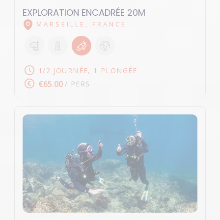
EXPLORATION ENCADRÉE 20M
MARSEILLE, FRANCE
1/2 JOURNÉE, 1 PLONGÉE
€65.00
/ PERS