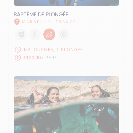
BAPTÊME DE PLONGÉE
MARSEILLE, FRANCE
1/2 JOURNÉE, 1 PLONGÉE
€120.00
/ PERS